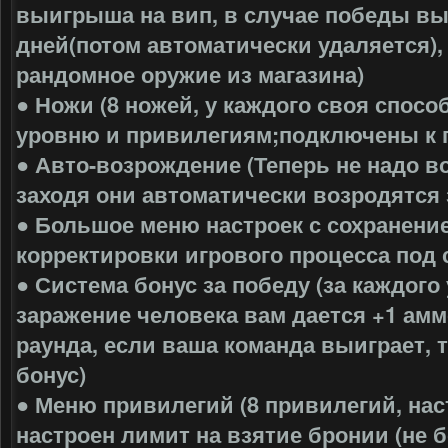
выигрыша на вип, в случае победы вы
дней(потом автоматически удаляется),
рандомное оружие из магазина)
● Ножи (8 ножей, у каждого своя спосо
уровню и привилегиям;подключены к п
● Авто-возрождение (Теперь не надо в
заходя они автоматически возродятся 
● Большое меню настроек с сохранени
корректировки игрового процесса под 
● Система бонус за победу (за каждого
заражение человека вам дается +1 амм
раунда, если ваша команда выиграет, 
бонус)
● Меню привилегий (8 привилегий, на
настроен лимит на взятие бронии (не 