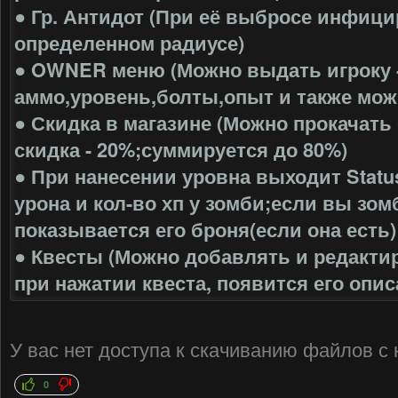
● Гр. Антидот (При её выбросе инфици
определенном радиусе)
● OWNER меню (Можно выдать игроку 
аммо,уровень,болты,опыт и также можн
● Скидка в магазине (Можно прокачать 
скидка - 20%;суммируется до 80%)
● При нанесении уровна выходит Statu
урона и кол-во хп у зомби;если вы зом
показывается его броня(если она есть)
● Квесты (Можно добавлять и редактиро
при нажатии квеста, появится его опис
У вас нет доступа к скачиванию файлов с
0