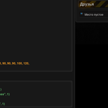
Друзья
Место пустое
, 90, 90, 90, 100, 120,
)
ss", 1)
, 1)