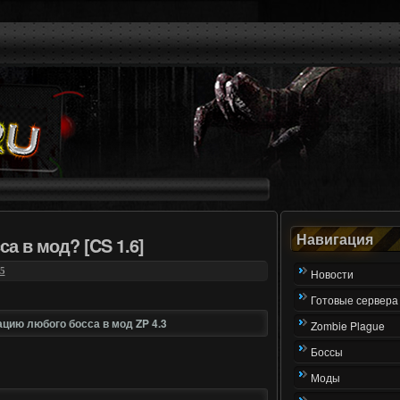
Навигация
са в мод? [CS 1.6]
5
Новости
Готовые сервера
ацию любого босса в мод ZP 4.3
Zombie Plague
Боссы
Моды