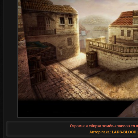
Огромная сборка зомби-классов со в
Автор пака: LARS-BLOOD