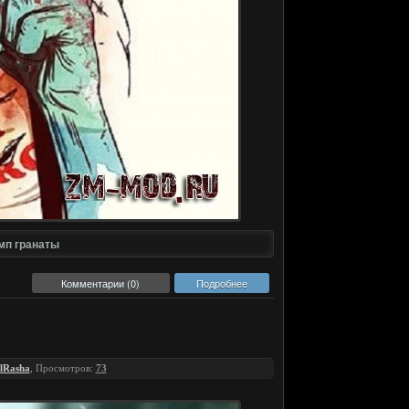
мп гранаты
Комментарии (0)
Подробнее
lRasha
, Просмотров:
73