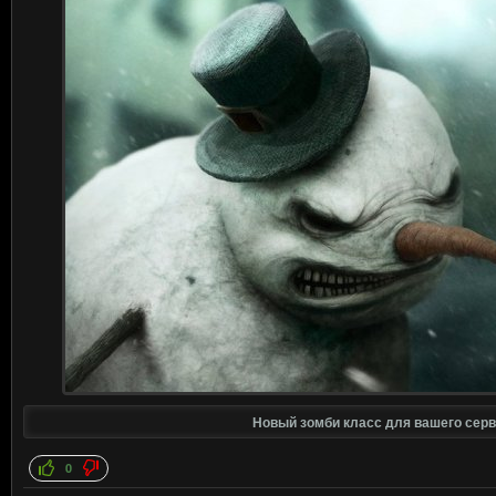
Новый зомби класс для вашего серве
0