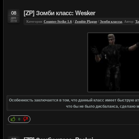
[ZP] Зомби класс: Wesker
08
дек
2018
Категория:
Counter-Strike 1.6
/
Zombie Plague
/
Зомби классы
, Автор:
Ta
Особенность заключается в том, что данный класс имеет быструю атак
что бы не было дисбаланса, сделано 
0