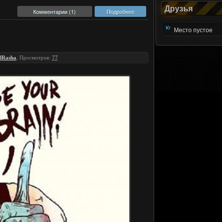
Друзья
Комментарии (1)
Подробнее
Место пустое
lRasha
, Просмотров:
77