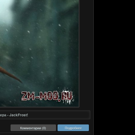
ра - JackFrost!
Комментарии (0)
Подробнее