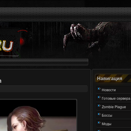
Навигация
n
Новости
Готовые сервера
Zombie Plague
Боссы
Моды